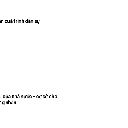
ạn quá trình dân sự
u của nhà nước - cơ sở cho
ng nhận