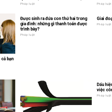
Pháp luật
Pháp luật
Được sinh ra đứa con thứ hai trong
Giai đo
gia đình: những gì thanh toán được
Pháp luật
trình bày?
Pháp luật
 cả bạn
Dấu hiệ
việc cô
Pháp luật