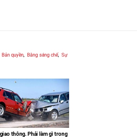
,
Bản quyền
,
Bằng sáng chế
,
Sự
 giao thông. Phải làm gì trong