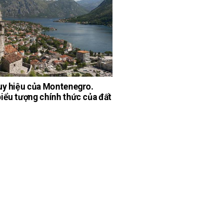
uy hiệu của Montenegro.
iểu tượng chính thức của đất