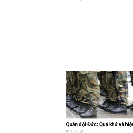
Quân đội Đức: Quá khứ và hiện
Pháp luật