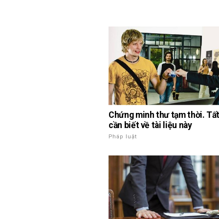
Chứng minh thư tạm thời. Tất
cần biết về tài liệu này
Pháp luật