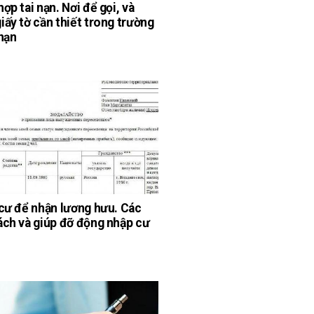
ợp tai nạn. Nơi để gọi, và
iấy tờ cần thiết trong trường
 nạn
 cư để nhận lương hưu. Các
ách và giúp đỡ động nhập cư