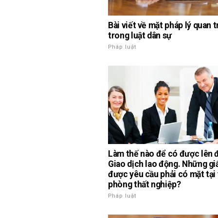
Bài viết về mặt pháp lý quan 
trong luật dân sự
Pháp luật
Làm thế nào để có được lên 
Giao dịch lao động. Những giấ
được yêu cầu phải có mặt tại
phòng thất nghiệp?
Pháp luật