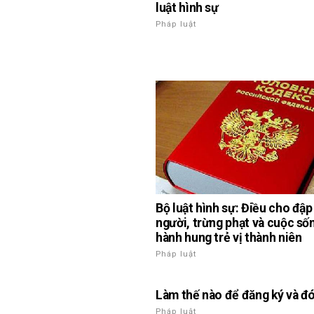
luật hình sự
Pháp luật
Bộ luật hình sự: Điều cho đậ
người, trừng phạt và cuộc số
hành hung trẻ vị thành niên
Pháp luật
Làm thế nào để đăng ký và đó
Pháp luật