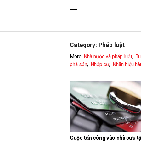
Category: Pháp luật
More:
Nhà nước và pháp luật
,
Tu
phá sản
,
Nhập cư
,
Nhãn hiệu hà
Cuộc tấn công vào nhà sưu tậ