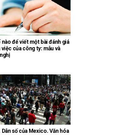
 nào để viết một bài đánh giá
 việc của công ty: mẫu và
nghị
 Dân số của Mexico. Văn hóa