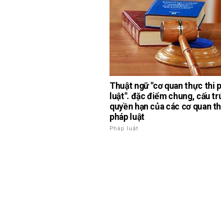
Thuật ngữ "cơ quan thực thi 
luật". đặc điểm chung, cấu tr
quyền hạn của các cơ quan th
pháp luật
Pháp luật