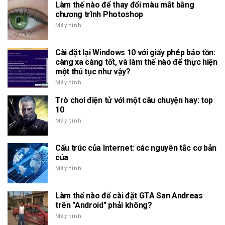
Làm thế nào để thay đổi màu mắt bằng
chương trình Photoshop
Máy tính
Cài đặt lại Windows 10 với giấy phép bảo tồn:
càng xa càng tốt, và làm thế nào để thực hiện
một thủ tục như vậy?
Máy tính
Trò chơi điện tử với một câu chuyện hay: top
10
Máy tính
Cấu trúc của Internet: các nguyên tắc cơ bản
của
Máy tính
Làm thế nào để cài đặt GTA San Andreas
trên "Android" phải không?
Máy tính