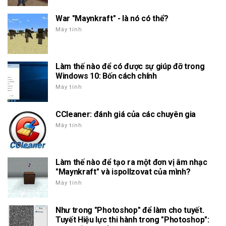
War "Maynkraft" - là nó có thể?
Máy tính
Làm thế nào để có được sự giúp đỡ trong
Windows 10: Bốn cách chính
Máy tính
CCleaner: đánh giá của các chuyên gia
Máy tính
Làm thế nào để tạo ra một đơn vị âm nhạc
"Maynkraft" và ispollzovat của mình?
Máy tính
Như trong "Photoshop" để làm cho tuyết.
Tuyết Hiệu lực thi hành trong "Photoshop":