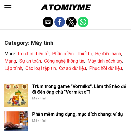
Category: Máy tính
More:
Trò chơi điện tử
,
Phần mềm
,
Thiết bị
,
Hệ điều hành
,
Mạng
,
Sự an toàn
,
Công nghệ thông tin
,
Máy tính xách tay
,
Lập trình
,
Các loại tập tin
,
Cơ sở dữ liệu
,
Phục hồi dữ liệu
,
Trùm trong game "Vormiks". Làm thế nào để
đi đến ông chủ "Vormikse"?
Máy tính
Phần mềm ứng dụng, mục đích chung: ví dụ
Máy tính